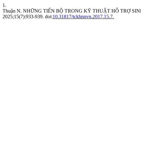
1.
Thuận N. NHỮNG TIẾN BỘ TRONG KỸ THUẬT HỖ TRỢ SI
2025;15(7):933-939. doi:
10.31817/tckhnnvn.2017.15.7.