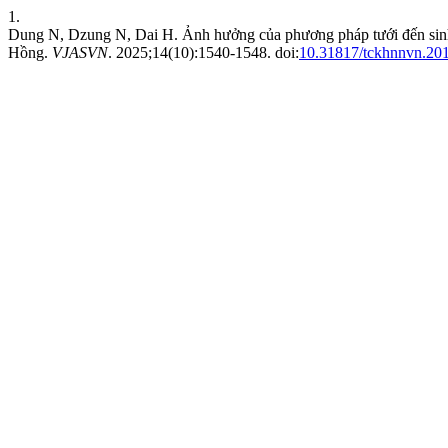
1.
Dung N, Dzung N, Dai H. Ảnh hưởng của phương pháp tưới đến sinh t
Hồng.
VJASVN
. 2025;14(10):1540-1548. doi:
10.31817/tckhnnvn.201