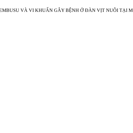
IRUS TEMBUSU VÀ VI KHUẨN GÂY BỆNH Ở ĐÀN VỊT NUÔI TẠI