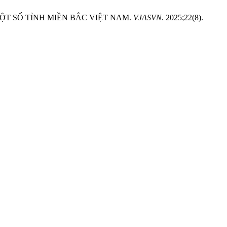
 MỘT SỐ TỈNH MIỀN BẮC VIỆT NAM.
VJASVN
. 2025;22(8).