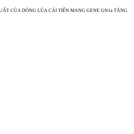
 SUẤT CỦA DÒNG LÚA CẢI TIẾN MANG GENE GN1a TĂNG