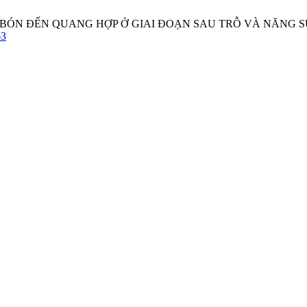
ĐẠM BÓN ĐẾN QUANG HỢP Ở GIAI ĐOẠN SAU TRỖ VÀ NĂNG
63