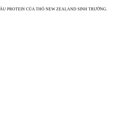
H GIÀU PROTEIN CỦA THỎ NEW ZEALAND SINH TRƯỞNG.