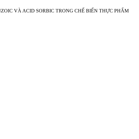
BENZOIC VÀ ACID SORBIC TRONG CHẾ BIẾN THỰC PHẨM