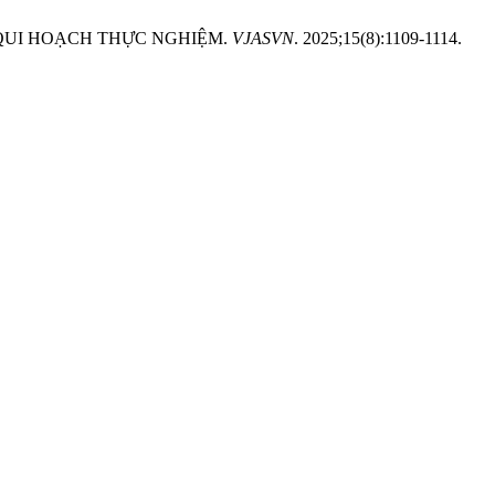
 QUI HOẠCH THỰC NGHIỆM.
VJASVN
. 2025;15(8):1109-1114.