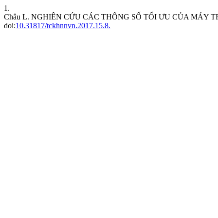
1.
Châu L. NGHIÊN CỨU CÁC THÔNG SỐ TỐI ƯU CỦA MÁY
doi:
10.31817/tckhnnvn.2017.15.8.