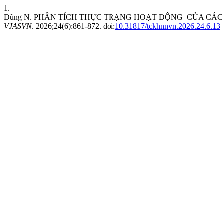
1.
Dũng N. PHÂN TÍCH THỰC TRẠNG HOẠT ĐỘNG CỦA CÁC 
VJASVN
. 2026;24(6):861-872. doi:
10.31817/tckhnnvn.2026.24.6.13