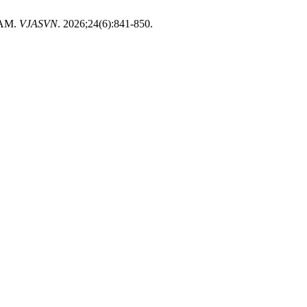
NAM.
VJASVN
. 2026;24(6):841-850.