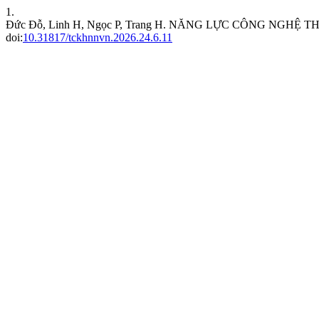
1.
Đức Đỗ, Linh H, Ngọc P, Trang H. NĂNG LỰC CÔNG NGH
doi:
10.31817/tckhnnvn.2026.24.6.11