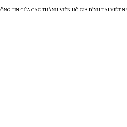
Ệ THÔNG TIN CỦA CÁC THÀNH VIÊN HỘ GIA ĐÌNH TẠI VIỆT 