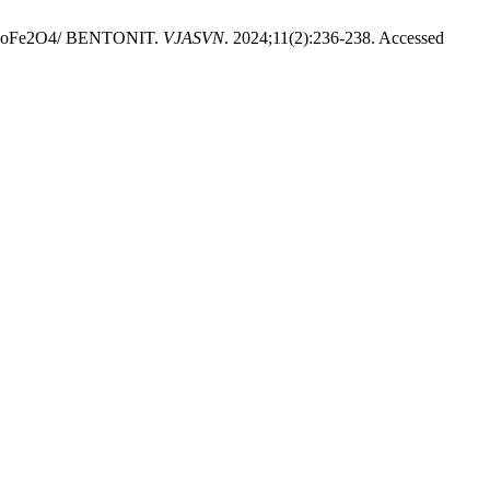
Fe2O4/ BENTONIT.
VJASVN
. 2024;11(2):236-238. Accessed