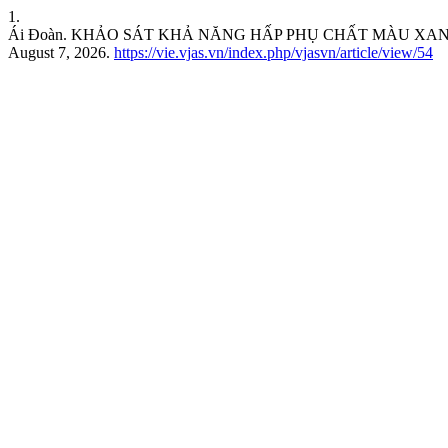
1.
Ái Đoàn. KHẢO SÁT KHẢ NĂNG HẤP PHỤ CHẤT MÀU XA
August 7, 2026.
https://vie.vjas.vn/index.php/vjasvn/article/view/54