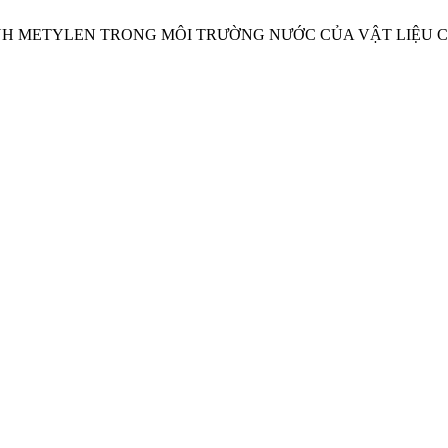
NH METYLEN TRONG MÔI TRƯỜNG NƯỚC CỦA VẬT LIỆU Co