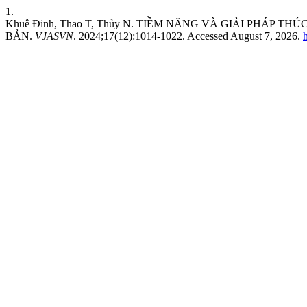
1.
Khuê Đinh, Thao T, Thủy N. TIỀM NĂNG VÀ GIẢI PHÁP
BẢN.
VJASVN
. 2024;17(12):1014-1022. Accessed August 7, 2026.