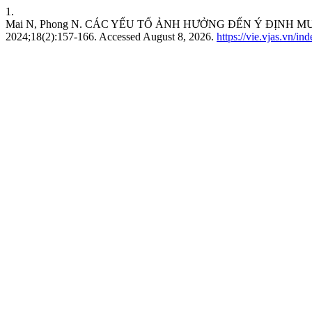
1.
Mai N, Phong N. CÁC YẾU TỐ ẢNH HƯỞNG ĐẾN Ý ĐỊNH 
2024;18(2):157-166. Accessed August 8, 2026.
https://vie.vjas.vn/in