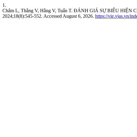
1.
Châm L, Thắng V, Hằng V, Tuấn T. ĐÁNH GIÁ SỰ BIỂU H
2024;18(8):545-552. Accessed August 6, 2026.
https://vie.vjas.vn/in