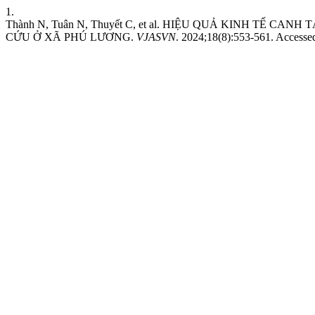
1.
Thành N, Tuân N, Thuyết C, et al. HIỆU QUẢ KINH TẾ 
CỨU Ở XÃ PHÚ LƯƠNG.
VJASVN
. 2024;18(8):553-561. Accesse