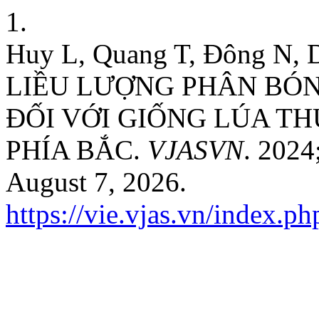
1.
Huy L, Quang T, Đông N,
LIỀU LƯỢNG PHÂN BÓ
ĐỐI VỚI GIỐNG LÚA TH
PHÍA BẮC.
VJASVN
. 2024
August 7, 2026.
https://vie.vjas.vn/index.ph