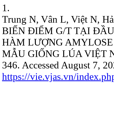
1.
Trung N, Vân L, Việt N,
BIẾN ĐIỂM G/T TẠI ĐẦU
HÀM LƯỢNG AMYLOSE 
MẪU GIỐNG LÚA VIỆT 
346. Accessed August 7, 20
https://vie.vjas.vn/index.ph