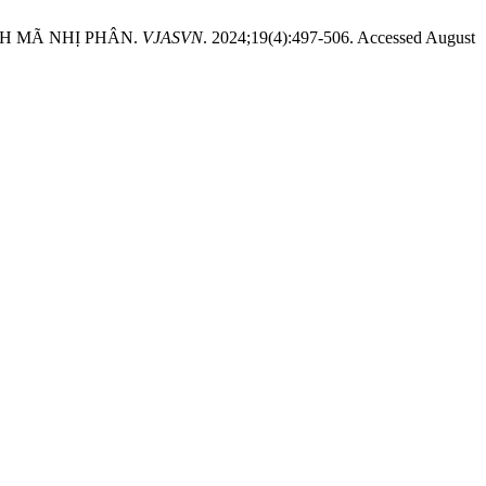
NH MÃ NHỊ PHÂN.
VJASVN
. 2024;19(4):497-506. Accessed August