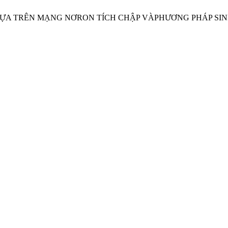
NG DỰA TRÊN MẠNG NƠRON TÍCH CHẬP VÀPHƯƠNG PHÁP SI