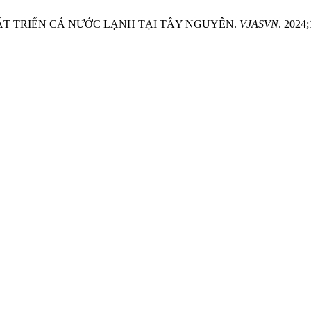
P PHÁT TRIỂN CÁ NƯỚC LẠNH TẠI TÂY NGUYÊN.
VJASVN
. 2024;