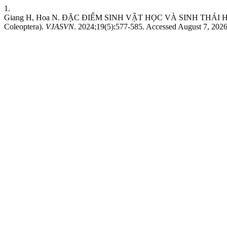
1.
Giang H, Hoa N. ĐẶC ĐIỂM SINH VẬT HỌC VÀ SINH THÁI HỌC
Coleoptera).
VJASVN
. 2024;19(5):577-585. Accessed August 7, 202