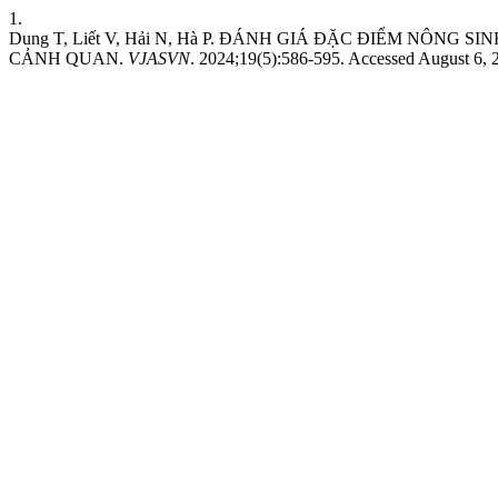
1.
Dung T, Liết V, Hải N, Hà P. ĐÁNH GIÁ ĐẶC ĐIỂM NÔNG
CẢNH QUAN.
VJASVN
. 2024;19(5):586-595. Accessed August 6,