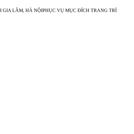
 TẠI GIA LÂM, HÀ NỘIPHỤC VỤ MỤC ĐÍCH TRANG TRÍ