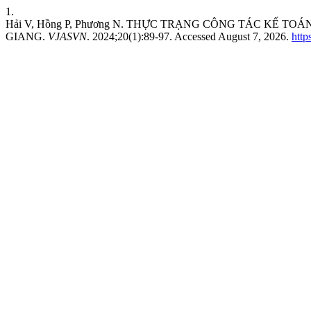
1.
Hải V, Hồng P, Phương N. THỰC TRẠNG CÔNG TÁC KẾ T
GIANG.
VJASVN
. 2024;20(1):89-97. Accessed August 7, 2026.
http