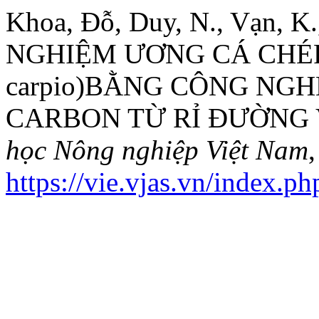
Khoa, Đỗ, Duy, N., Vạn, K.
NGHIỆM ƯƠNG CÁ CHÉP 
carpio)BẰNG CÔNG NG
CARBON TỪ RỈ ĐƯỜNG 
học Nông nghiệp Việt Nam
https://vie.vjas.vn/index.p