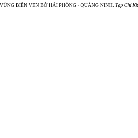
ÔM Ở VÙNG BIỂN VEN BỜ HẢI PHÒNG - QUẢNG NINH.
Tạp Chí Kh