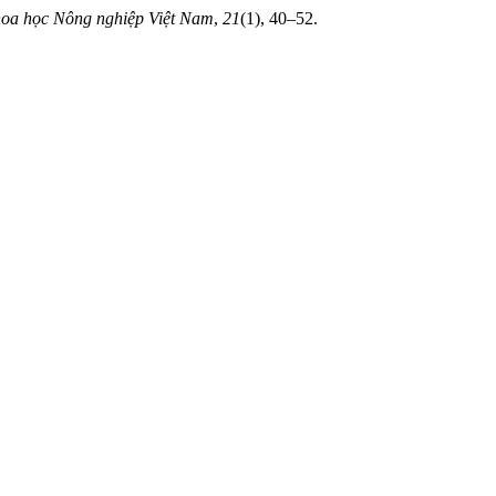
oa học Nông nghiệp Việt Nam
,
21
(1), 40–52.