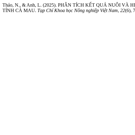
Thảo, N., & Anh, L. (2025). PHÂN TÍCH KẾT QUẢ NUÔI 
TỈNH CÀ MAU.
Tạp Chí Khoa học Nông nghiệp Việt Nam
,
22
(6),