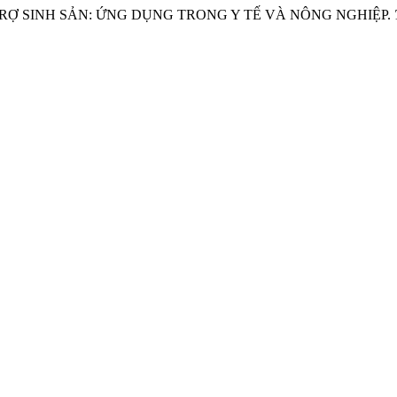
 TRỢ SINH SẢN: ỨNG DỤNG TRONG Y TẾ VÀ NÔNG NGHIỆP.