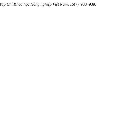
Tạp Chí Khoa học Nông nghiệp Việt Nam
,
15
(7), 933–939.