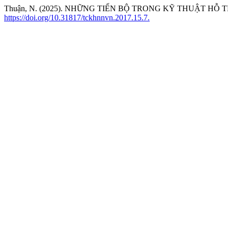
Thuận, N. (2025). NHỮNG TIẾN BỘ TRONG KỸ THUẬT HỖ
https://doi.org/10.31817/tckhnnvn.2017.15.7.