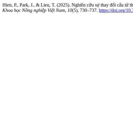
Hien, P., Park, J., & Lieu, T. (2025). Nghiên cứu sự thay đổi cấu tử 
Khoa học Nông nghiệp Việt Nam
,
10
(5), 730–737.
https://doi.org/1