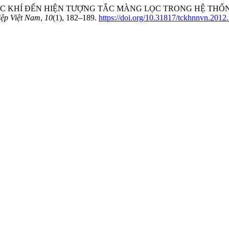
ĐỘ SỤC KHÍ ĐẾN HIỆN TƯỢNG TẮC MÀNG LỌC TRONG HỆ T
ệp Việt Nam
,
10
(1), 182–189.
https://doi.org/10.31817/tckhnnvn.2012.