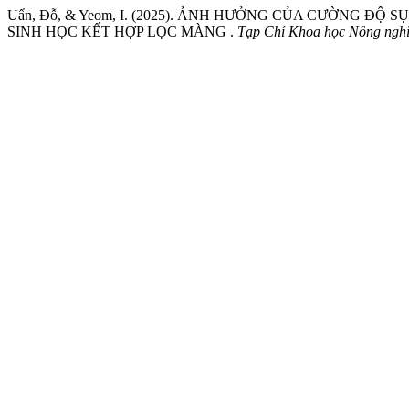
Uẩn, Đỗ, & Yeom, I. (2025). ẢNH HƯỞNG CỦA CƯỜNG 
SINH HỌC KẾT HỢP LỌC MÀNG .
Tạp Chí Khoa học Nông nghi