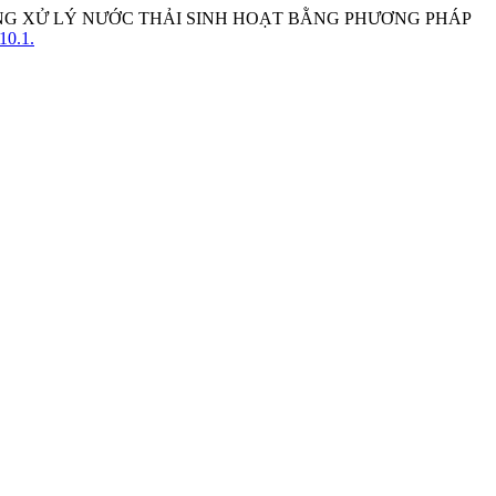
HỐNG XỬ LÝ NƯỚC THẢI SINH HOẠT BẰNG PHƯƠNG PHÁP
10.1.