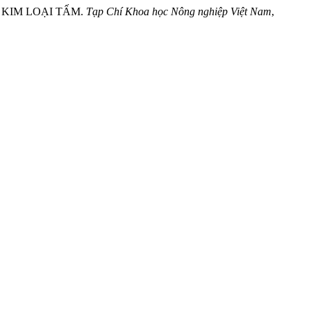
I KIM LOẠI TẤM.
Tạp Chí Khoa học Nông nghiệp Việt Nam
,