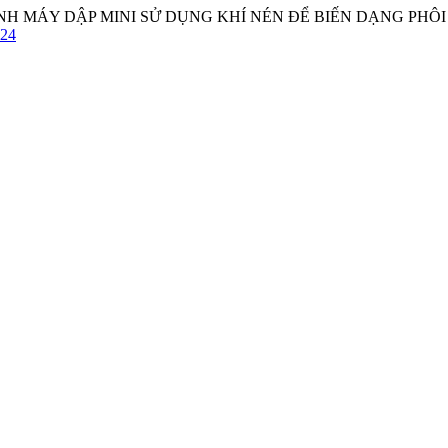
MÔ HÌNH MÁY DẬP MINI SỬ DỤNG KHÍ NÉN ĐỂ BIẾN DẠNG PHÔ
524