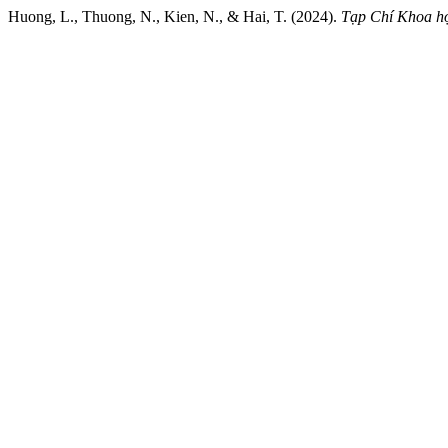
Huong, L., Thuong, N., Kien, N., & Hai, T. (2024).
Tạp Chí Khoa h