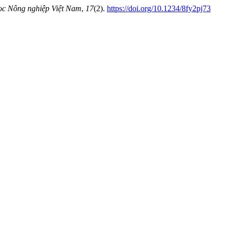
ọc Nông nghiệp Việt Nam
,
17
(2).
https://doi.org/10.1234/8fy2pj73