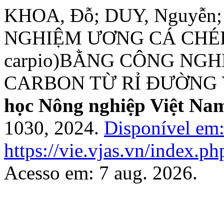
KHOA, Đỗ; DUY, Nguyễn;
NGHIỆM ƯƠNG CÁ CHÉP 
carpio)BẰNG CÔNG NG
CARBON TỪ RỈ ĐƯỜNG 
học Nông nghiệp Việt Na
1030, 2024.
Disponível em
https://vie.vjas.vn/index.ph
Acesso em: 7 aug. 2026.