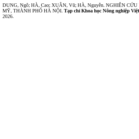
DUNG, Ngô; HÀ, Cao; XUÂN, Vũ; HÀ, Nguyễn. NGHIÊN
MỸ, THÀNH PHỐ HÀ NỘI.
Tạp chí Khoa học Nông nghiệp Vi
2026.