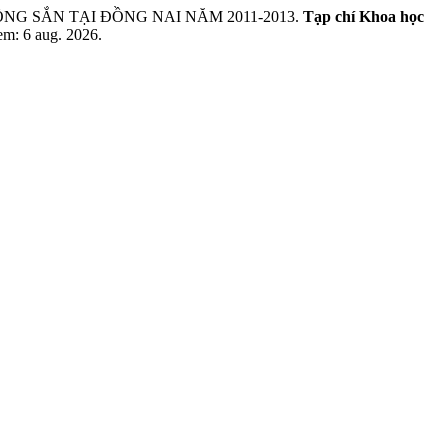
RỒNG SẮN TẠI ĐỒNG NAI NĂM 2011-2013.
Tạp chí Khoa học
em: 6 aug. 2026.