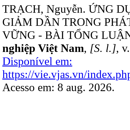
TRẠCH, Nguyễn. ỨNG 
GIẢM DẦN TRONG PHÁT
VỮNG - BÀI TỔNG LUẬ
nghiệp Việt Nam
,
[S. l.]
, v
Disponível em:
https://vie.vjas.vn/index.ph
Acesso em: 8 aug. 2026.