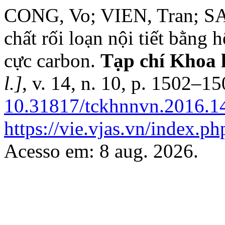
CONG, Vo; VIEN, Tran; S
chất rối loạn nội tiết bằng
cực carbon.
Tạp chí Khoa 
l.]
, v. 14, n. 10, p. 1502–1
10.31817/tckhnnvn.2016.14
https://vie.vjas.vn/index.ph
Acesso em: 8 aug. 2026.