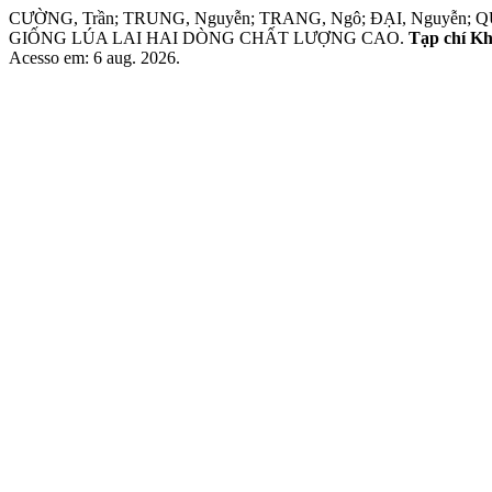
CƯỜNG, Trần; TRUNG, Nguyễn; TRANG, Ngô; ĐẠI, Nguyễ
GIỐNG LÚA LAI HAI DÒNG CHẤT LƯỢNG CAO.
Tạp chí Kh
Acesso em: 6 aug. 2026.