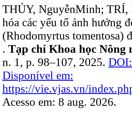
THỦY, NguyễnMinh; TRÍ, 
hóa các yếu tố ảnh hưởng đế
(Rhodomyrtus tomentosa) đ
.
Tạp chí Khoa học Nông 
n. 1, p. 98–107, 2025.
DOI:
Disponível em:
https://vie.vjas.vn/index.ph
Acesso em: 8 aug. 2026.