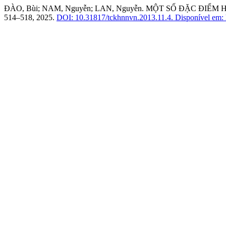
ĐÀO, Bùi; NAM, Nguyễn; LAN, Nguyễn. MỘT SỐ ĐẶC Đ
514–518, 2025.
DOI: 10.31817/tckhnnvn.2013.11.4.
Disponível em: h