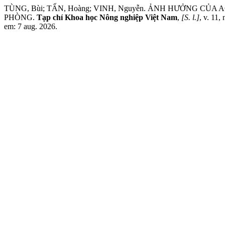
TÙNG, Bùi; TẤN, Hoàng; VINH, Nguyễn. ẢNH HƯỞNG C
PHÒNG.
Tạp chí Khoa học Nông nghiệp Việt Nam
,
[S. l.]
, v. 11,
em: 7 aug. 2026.