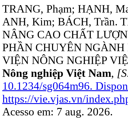
TRANG, Phạm; HẠNH, Mai
ANH, Kim; BÁCH, Trần.
NÂNG CAO CHẤT LƯỢN
PHẦN CHUYÊN NGÀNH 
VIỆN NÔNG NGHIỆP VI
Nông nghiệp Việt Nam
,
[S.
10.1234/sg064m96.
Dispon
https://vie.vjas.vn/index.ph
Acesso em: 7 aug. 2026.