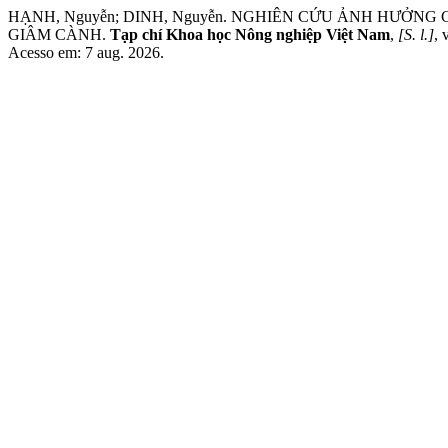
HẠNH, Nguyễn; DINH, Nguyễn. NGHIÊN CỨU ẢNH HƯỞNG
GIÂM CÀNH.
Tạp chí Khoa học Nông nghiệp Việt Nam
,
[S. l.]
, 
Acesso em: 7 aug. 2026.