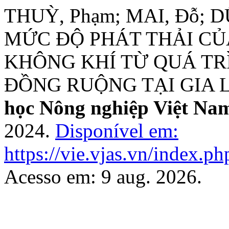
THUỲ, Phạm; MAI, Đỗ; 
MỨC ĐỘ PHÁT THẢI CỦ
KHÔNG KHÍ TỪ QUÁ TR
ĐỒNG RUỘNG TẠI GIA 
học Nông nghiệp Việt Na
2024.
Disponível em:
https://vie.vjas.vn/index.ph
Acesso em: 9 aug. 2026.