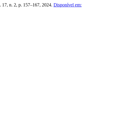
v. 17, n. 2, p. 157–167, 2024.
Disponível em: