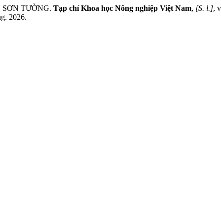
ĂN SƠN TƯỜNG.
Tạp chí Khoa học Nông nghiệp Việt Nam
,
[S. l.]
, 
ug. 2026.