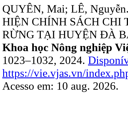
QUYÊN, Mai; LÊ, Nguyễ
HIỆN CHÍNH SÁCH CHI
RỪNG TẠI HUYỆN ĐÀ B
Khoa học Nông nghiệp Vi
1023–1032, 2024.
Disponív
https://vie.vjas.vn/index.ph
Acesso em: 10 aug. 2026.