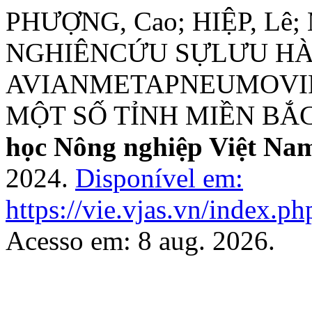
PHƯỢNG, Cao; HIỆP, Lê; 
NGHIÊNCỨU SỰLƯU H
AVIANMETAPNEUMOVIRU
MỘT SỐ TỈNH MIỀN BẮ
học Nông nghiệp Việt Na
2024.
Disponível em:
https://vie.vjas.vn/index.ph
Acesso em: 8 aug. 2026.