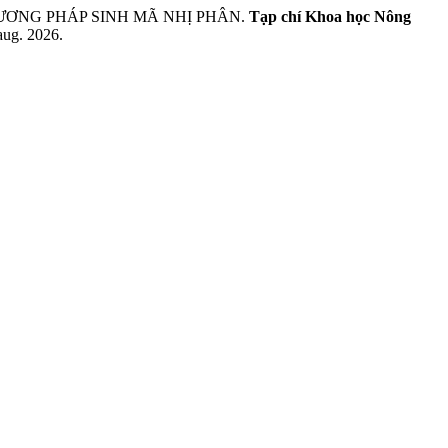
HƯƠNG PHÁP SINH MÃ NHỊ PHÂN.
Tạp chí Khoa học Nông
aug. 2026.