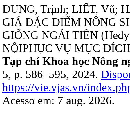
DUNG, Trịnh; LIẾT, Vũ; 
GIÁ ĐẶC ĐIỂM NÔNG S
GIỐNG NGẢI TIÊN (Hedyc
NỘIPHỤC VỤ MỤC ĐÍCH
Tạp chí Khoa học Nông n
5, p. 586–595, 2024.
Dispo
https://vie.vjas.vn/index.ph
Acesso em: 7 aug. 2026.