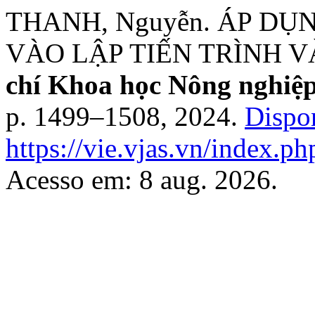
THANH, Nguyễn. ÁP D
VÀO LẬP TIẾN TRÌNH V
chí Khoa học Nông nghiệ
p. 1499–1508, 2024.
Dispo
https://vie.vjas.vn/index.ph
Acesso em: 8 aug. 2026.