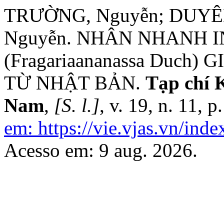
TRƯỜNG, Nguyễn; DUYÊN, 
Nguyễn. NHÂN NHANH 
(Fragariaananassa Duch
TỪ NHẬT BẢN.
Tạp chí 
Nam
,
[S. l.]
, v. 19, n. 11,
em: https://vie.vjas.vn/inde
Acesso em: 9 aug. 2026.