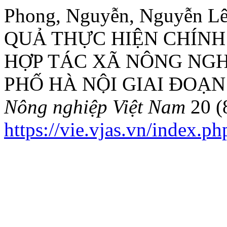
Phong, Nguyễn, Nguyễn Lê
QUẢ THỰC HIỆN CHÍNH
HỢP TÁC XÃ NÔNG NGH
PHỐ HÀ NỘI GIAI ĐOẠN 
Nông nghiệp Việt Nam
20 (
https://vie.vjas.vn/index.p