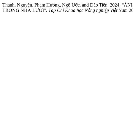
Thanh, Nguyễn, Phạm Hương, Ngô Ước, and Đào Tiến. 2
TRONG NHÀ LƯỚI”.
Tạp Chí Khoa học Nông nghiệp Việt Nam
20